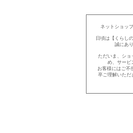
ネットショッ
日頃は【くらし
誠にあ
ただいま、ショ
め、サービ
お客様にはご不
卒ご理解いただ